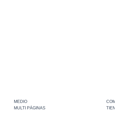
MEDIO
COM
MULTI PÁGINAS
TIE