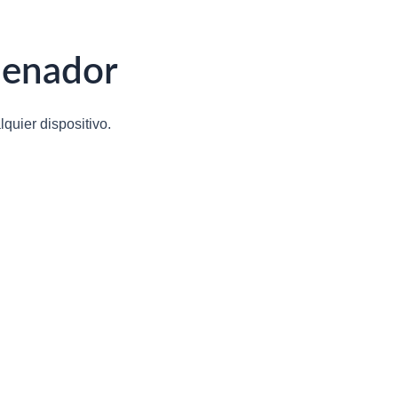
denador
quier dispositivo.