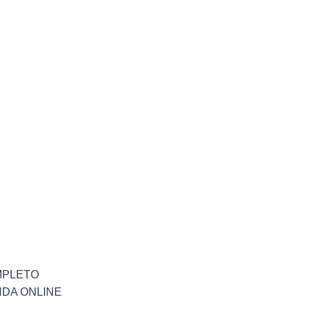
PLETO
NDA ONLINE