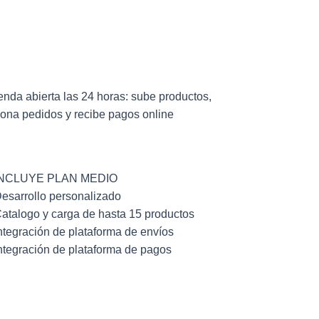
 650
ienda abierta las 24 horas: sube productos,
iona pedidos y recibe pagos online
INCLUYE PLAN MEDIO
esarrollo personalizado
atalogo y carga de hasta 15 productos
ntegración de plataforma de envíos
ntegración de plataforma de pagos