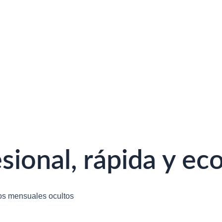
sional, rápida y e
tos mensuales ocultos