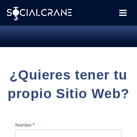
¿Quieres tener tu
propio Sitio Web?
Contact
Nombre
*
Us